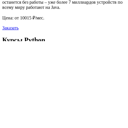
останется без работы – уже более 7 миллиардов устройств по
всему миру работают на Java.
Цена: от 10015 ₽/мес.
Заказать
Курсы Python