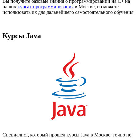
Вы получите базовые знания о программировании на C+ на
наших
курсах программирования
в Москве, и сможете
использовать их для дальнейшего самостоятельного обучения.
Курсы Java
Специалист, который прошел курсы Java в Москве, точно не